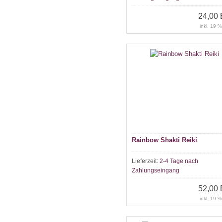
24,00
inkl. 19 
Rainbow Shakti Reiki
Lieferzeit:
2-4 Tage nach
Zahlungseingang
52,00
inkl. 19 