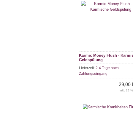
Karmic Money Flush - Karmi
Geldspülung
Lieferzeit:
2-4 Tage nach
Zahlungseingang
29,00
inkl. 19 