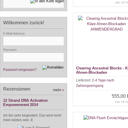
inkl. 19 
Willkommen zurück!
E-Mail-Adresse:
Passwort:
Clearing Ancestral Blocks - K
Passwort vergessen?
Ahnen-Blockaden
ANWENDERGRAD
Lieferzeit:
2-4 Tage nach
Zahlungseingang
Rezensionen
mehr
»
555,00
12 Strand DNA Activation
inkl. 19 
Empowerment 2014
Ich bin sehr begeistert. Das wird nicht
mein letztes sein. E