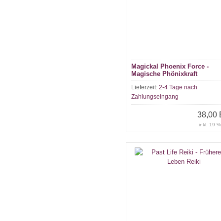
Magickal Phoenix Force -
Magische Phönixkraft
Lieferzeit:
2-4 Tage nach
Zahlungseingang
38,00
inkl. 19 