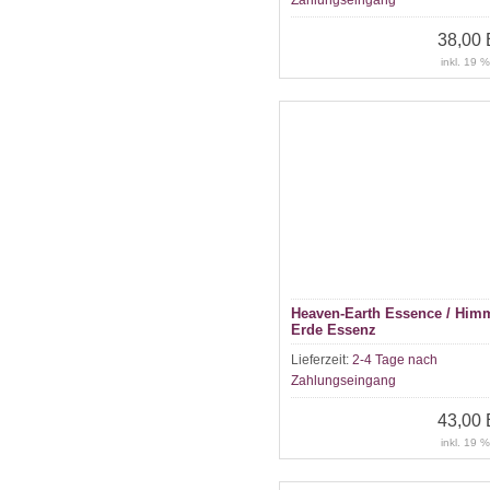
Zahlungseingang
38,00
inkl. 19 
Heaven-Earth Essence / Himm
Erde Essenz
Lieferzeit:
2-4 Tage nach
Zahlungseingang
43,00
inkl. 19 