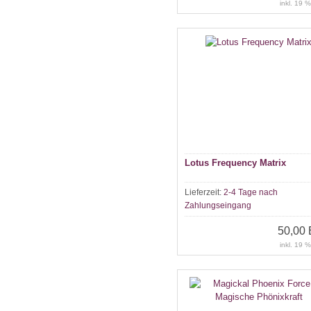
inkl. 19 
Lotus Frequency Matrix
Lieferzeit:
2-4 Tage nach
Zahlungseingang
50,00
inkl. 19 