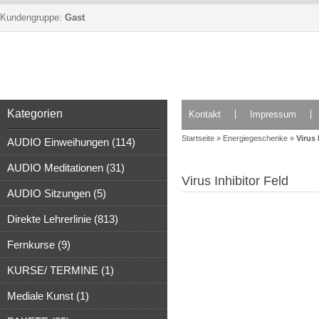
Kundengruppe:
Gast
Kategorien
Kontakt
Impressum
Startseite
»
Energiegeschenke
»
Virus 
AUDIO Einweihungen (114)
AUDIO Meditationen (31)
Virus Inhibitor Feld
AUDIO Sitzungen (5)
Direkte Lehrerlinie (813)
Fernkurse (9)
KURSE/ TERMINE (1)
Mediale Kunst (1)