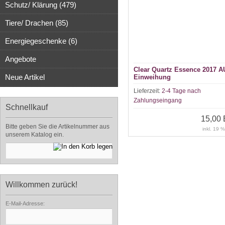
Schutz/ Klärung (479)
Tiere/ Drachen (85)
Energiegeschenke (6)
Angebote
Clear Quartz Essence 2017 
Neue Artikel
Einweihung
Lieferzeit:
2-4 Tage nach
Zahlungseingang
Schnellkauf
15,00
Bitte geben Sie die Artikelnummer aus
inkl. 19 
unserem Katalog ein.
Willkommen zurück!
E-Mail-Adresse: