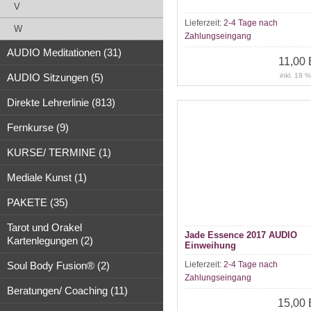
V
Lieferzeit:
2-4 Tage nach
W
Zahlungseingang
AUDIO Meditationen (31)
11,00
AUDIO Sitzungen (5)
inkl. 19 
Direkte Lehrerlinie (813)
Fernkurse (9)
KURSE/ TERMINE (1)
Mediale Kunst (1)
PAKETE (35)
Tarot und Orakel
Jade Essence 2017 AUDIO
Kartenlegungen (2)
Einweihung
Soul Body Fusion® (2)
Lieferzeit:
2-4 Tage nach
Zahlungseingang
Beratungen/ Coaching (11)
15,00