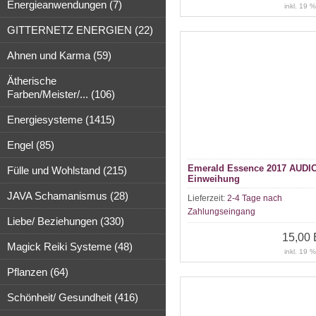
Energieanwendungen (7)
inkl. 19 
GITTERNETZ ENERGIEN (22)
Ahnen und Karma (59)
Ätherische
Farben/Meister/... (106)
Energiesysteme (1415)
Engel (85)
Emerald Essence 2017 AUDI
Fülle und Wohlstand (215)
Einweihung
JAVA Schamanismus (28)
Lieferzeit:
2-4 Tage nach
Zahlungseingang
Liebe/ Beziehungen (330)
15,00
Magick Reiki Systeme (48)
inkl. 19 
Pflanzen (64)
Schönheit/ Gesundheit (416)