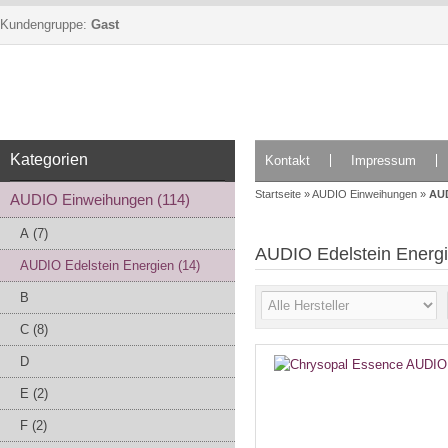
Kundengruppe:
Gast
Kategorien
Kontakt
Impressum
Startseite
»
AUDIO Einweihungen
»
AUD
AUDIO Einweihungen (114)
A (7)
AUDIO Edelstein Energ
AUDIO Edelstein Energien (14)
B
C (8)
D
E (2)
F (2)