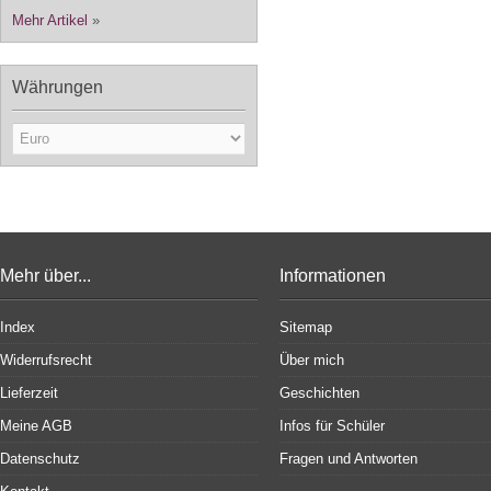
Mehr Artikel
»
Währungen
Mehr über...
Informationen
Index
Sitemap
Widerrufsrecht
Über mich
Lieferzeit
Geschichten
Meine AGB
Infos für Schüler
Datenschutz
Fragen und Antworten