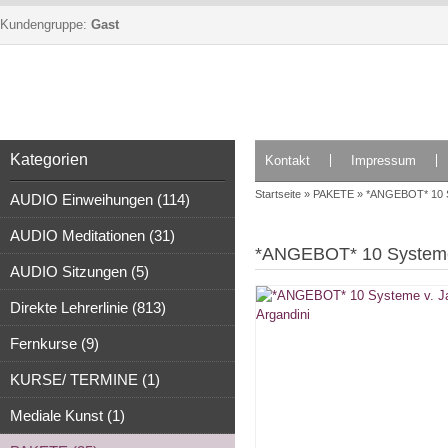
Kundengruppe:
Gast
Kategorien
Kontakt
Impressum
Startseite
»
PAKETE
»
*ANGEBOT* 10 Sy
AUDIO Einweihungen (114)
AUDIO Meditationen (31)
*ANGEBOT* 10 Systeme v
AUDIO Sitzungen (5)
Direkte Lehrerlinie (813)
Fernkurse (9)
KURSE/ TERMINE (1)
Mediale Kunst (1)