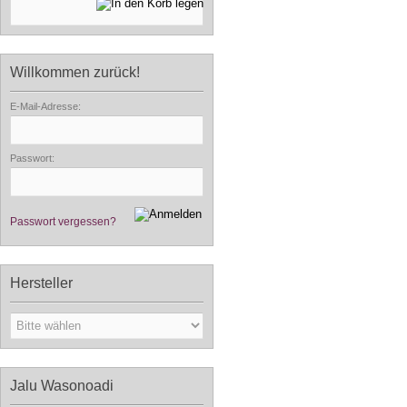
Willkommen zurück!
E-Mail-Adresse:
Passwort:
Passwort vergessen?
Hersteller
Jalu Wasonoadi