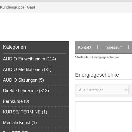
Kundengruppe:
Gast
Kategorien
Kontakt
Impressum
Startseite
»
Energiegeschenke
AUDIO Einweihungen (114)
AUDIO Meditationen (31)
Energiegeschenke
AUDIO Sitzungen (5)
Direkte Lehrerlinie (813)
Fernkurse (9)
KURSE/ TERMINE (1)
Mediale Kunst (1)