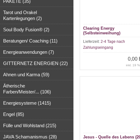
PAKETE (35)
Tarot und Orakel
Kartenlegungen (2)
Clearing Energy
Soul Body Fusion® (2)
(Selbsteinweihung)
Beratungen/ Coaching (11)
Lieferzeit:
2-4 Tage nach
Zahlungseingang
Energieanwendungen (7)
0,00
GITTERNETZ ENERGIEN (22)
inkl. 19 
Ahnen und Karma (59)
Ätherische
Farben/Meister/... (106)
Energiesysteme (1415)
Engel (85)
Fülle und Wohlstand (215)
JAVA Schamanismus (28)
Jesus - Quelle des Lebens (2