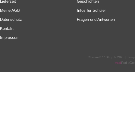
Lieferzeit
Geschichten
Meine AGB
Infos für Schüler
Datenschutz
Fragen und Antworten
Kontakt
Impressum
Channel777 Shop © 2026 | Temp
mod
ified eC