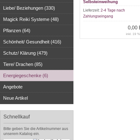
Selbsteinweihung
Liebe/ Beziehungen (330)
Lieferzeit:
2-4 Tage nach
Zahlungseingang
Magick Reiki Systeme (48)
0,00
Pflanzen (64)
inkl. 19 
Schönheit/ Gesundheit (416)
Schutz/ Klärung (479)
Tiere/ Drachen (85)
Energiegeschenke (6)
Angebote
Neue Artikel
Schnellkauf
Bitte geben Sie die Artikelnummer aus
unserem Katalog ein.